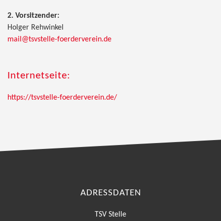
2. Vorsitzender:
Holger Rehwinkel
mail@tsvstelle-foerderverein.de
Internetseite:
https://tsvstelle-foerderverein.de/
ADRESSDATEN
TSV Stelle